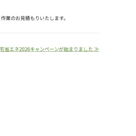
り作業のお見積もりいたします。
宅省エネ2026キャンペーンが始まりました ≫