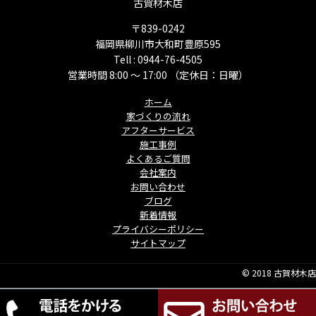
古賀材木店
〒839-0242
福岡県柳川市大和町豊原595
Tell : 0944-76-4505
営業時間 8:00 ～ 17:00 （定休日：日曜）
ホーム
家づくりの流れ
アフターサービス
施工事例
よくあるご質問
会社案内
お問い合わせ
ブログ
新着情報
プライバシーポリシー
サイトマップ
© 2018 古賀材木店