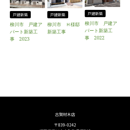
戸建新築
戸建新築
戸建新築
柳川市 戸建ア
柳川市 Ｈ様邸
柳川市 戸建ア
パート新築工
新築工事
パート新築工
事 2022
事 2023
古賀材木店
〒839-0242