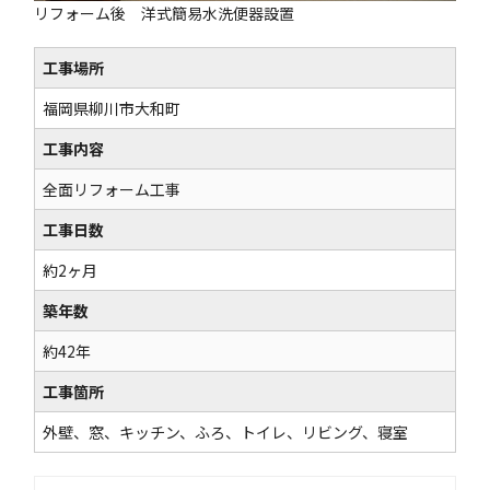
リフォーム後 洋式簡易水洗便器設置
工事場所
福岡県柳川市大和町
工事内容
全面リフォーム工事
工事日数
約2ヶ月
築年数
約42年
工事箇所
外壁、窓、キッチン、ふろ、トイレ、リビング、寝室