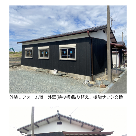
外装リフォーム後 外壁(焼杉板)貼り替え、樹脂サッシ交換